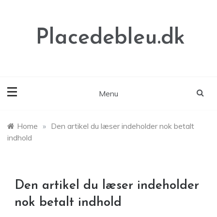
Skip
to
content
Placedebleu.dk
Menu
Home
»
Den artikel du læser indeholder nok betalt
indhold
Den artikel du læser indeholder
nok betalt indhold