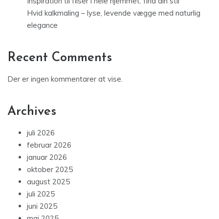
Inspiration til fliser i hele hjemmet: find din stil
Hvid kalkmaling – lyse, levende vægge med naturlig
elegance
Recent Comments
Der er ingen kommentarer at vise.
Archives
juli 2026
februar 2026
januar 2026
oktober 2025
august 2025
juli 2025
juni 2025
maj 2025