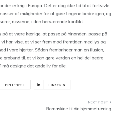
der er krig i Europa. Det er dog ikke tid til at fortvivle.
 masser af muligheder for at gøre tingene bedre igen, og
orer, russerne, i den herværende konflikt.
us på at være kærlige, at passe på hinanden, passe på
vi har, vise, at vi ser frem mod fremtiden med lys og
hed i vore hjerter. Sådan frembrínger man en illusion,
 grobund til, at vi kan gøre verden en hel del bedre
 må designe det gode liv for alle.
PINTEREST
LINKEDIN
Romaskine til din hjemmetræning