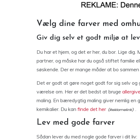
Vælg dine farver med omh
Giv dig selv et godt miljø at lev
Du har et hjem, og det er her, du bor. Lige dig
partner, og måske har du også stiftet familie 
søskende. Der er mange måder at bo sammen p
Det er godt at gøre noget godt for sig selv og
værelse om. Her er det bedst at bruge
allergiv
maling. En bæredygtig maling giver nemlig en g
kemikalier. Du kan
finde det her
.
Lev med gode farver
Sådan lever du med nogle gode farver i dit liv: