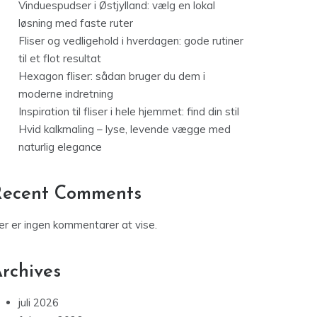
Vinduespudser i Østjylland: vælg en lokal
løsning med faste ruter
Fliser og vedligehold i hverdagen: gode rutiner
til et flot resultat
Hexagon fliser: sådan bruger du dem i
moderne indretning
Inspiration til fliser i hele hjemmet: find din stil
Hvid kalkmaling – lyse, levende vægge med
naturlig elegance
Recent Comments
er er ingen kommentarer at vise.
rchives
juli 2026