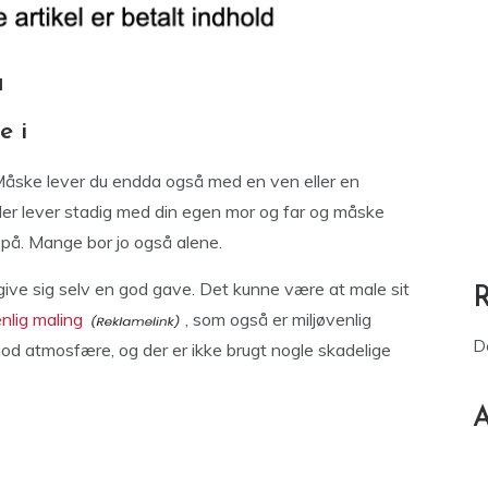
u
e i
. Måske lever du endda også med en ven eller en
eller lever stadig med din egen mor og far og måske
å. Mange bor jo også alene.
 give sig selv en god gave. Det kunne være at male sit
enlig maling
, som også er miljøvenlig
D
od atmosfære, og der er ikke brugt nogle skadelige
A