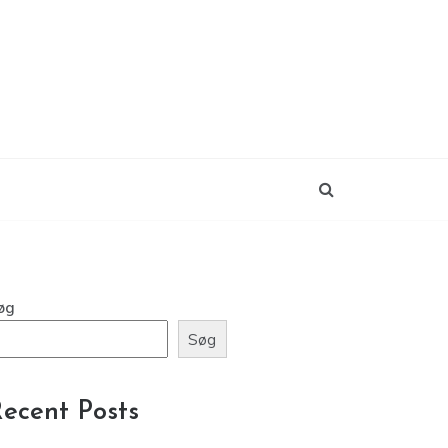
øg
Søg
ecent Posts