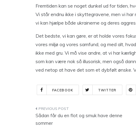
Fremtiden kan se noget dunkel ud for tiden, hvor 
Vi står endnu ikke i skyttegravene, men vi har
vi kan hjælpe både ukrainerne og deres aggress
Det bedste, vi kan gøre, er at holde vores fok
vores miljø og vores samfund, og med alt, hvad 
ikke med gru. Vi må vise andre, at vi har kærlig
som kan være nok så illusorisk, men også danne
ved netop at have det som et dybfølt ønske. Vi
FACEBOOK
TWITTER
Indlægsnavigation
Sådan får du en flot og smuk have denne
sommer