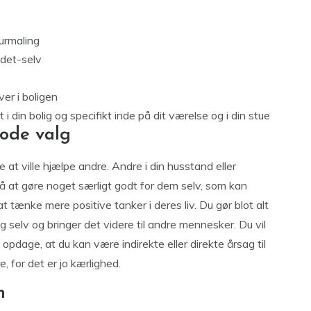
urmaling
-det-selv
er i boligen
in bolig og specifikt inde på dit værelse og i din stue
ode valg
 at ville hjælpe andre. Andre i din husstand eller
 at gøre noget særligt godt for dem selv, som kan
t tænke mere positive tanker i deres liv. Du gør blot alt
ig selv og bringer det videre til andre mennesker. Du vil
opdage, at du kan være indirekte eller direkte årsag til
 for det er jo kærlighed.
n