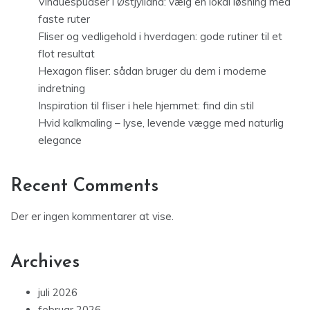
Vinduespudser i Østjylland: vælg en lokal løsning med
faste ruter
Fliser og vedligehold i hverdagen: gode rutiner til et
flot resultat
Hexagon fliser: sådan bruger du dem i moderne
indretning
Inspiration til fliser i hele hjemmet: find din stil
Hvid kalkmaling – lyse, levende vægge med naturlig
elegance
Recent Comments
Der er ingen kommentarer at vise.
Archives
juli 2026
februar 2026