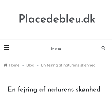
Skip
to
content
Placedebleu.dk
Menu
Home
»
Blog
»
En fejring af naturens skønhed
En fejring af naturens skønhed