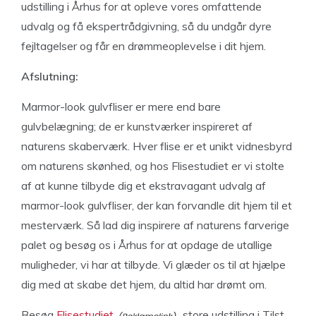
udstilling i Århus for at opleve vores omfattende
udvalg og få ekspertrådgivning, så du undgår dyre
fejltagelser og får en drømmeoplevelse i dit hjem.
Afslutning:
Marmor-look gulvfliser er mere end bare
gulvbelægning; de er kunstværker inspireret af
naturens skaberværk. Hver flise er et unikt vidnesbyrd
om naturens skønhed, og hos Flisestudiet er vi stolte
af at kunne tilbyde dig et ekstravagant udvalg af
marmor-look gulvfliser, der kan forvandle dit hjem til et
mesterværk. Så lad dig inspirere af naturens farverige
palet og besøg os i Århus for at opdage de utallige
muligheder, vi har at tilbyde. Vi glæder os til at hjælpe
dig med at skabe det hjem, du altid har drømt om.
Besøg
Flisestudiet
store udstilling i Tilst.