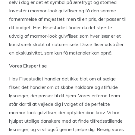
selv i dag er det et symbol på ærefrygt og storhed.
Investér i marmor-look gulvfliser og få den samme
fornemmelse af majestæt, men til en pris, der passer til
dit budget. Hos Flisestudiet finder du det største
udvalg af marmor-look gulvfliser, som hver især er et
kunstværk skabt af naturen selv. Disse fliser udstråler
en eksklusivitet, som kun få materialer kan opnå.
Vores Ekspertise
Hos Flisestudiet handler det ikke blot om at sælge
fliser; det handler om at skabe holdbare og stilfulde
løsninger, der passer til dit hjem. Vores erfarne team
står klar til at vejlede dig i valget af de perfekte
marmor-look gulvfliser, der opfylder dine krav. Vi har
hjulpet utallige danskere med at finde tilfredsstillende
løsninger, og vi vil også gerne hjælpe dig. Besøg vores