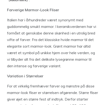
Farverige Marmor-Look Fliser
Italien har i århundreder været synonymt med
guddommelig smukt marmor. I keramikverdenen har vi
formået at genskabe denne skønhed i en utrolig bred
vifte af farver. Fra det klassiske hvide marmor til det
elegante sort marmor-look. Grønt marmor har altid
været et symbol på unikke hjem over hele verden, og
vi tilbyder alt fra det delikate lysegrønne marmor til
den intense og farverige variant.
Variation i Størrelser
For at virkelig fremhæver farver og mønstre på disse
marmor-look fliser er størrelsen afgørende. Større fliser
giver øjet en større fest af indtryk. Derfor starter