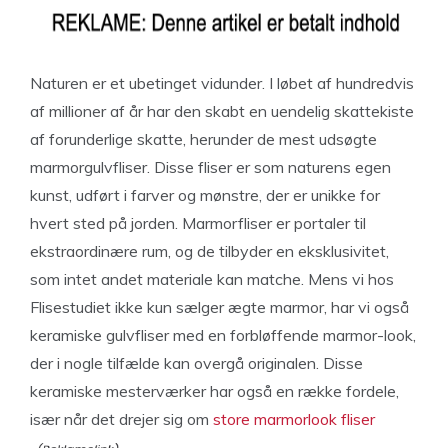
Naturen er et ubetinget vidunder. I løbet af hundredvis
af millioner af år har den skabt en uendelig skattekiste
af forunderlige skatte, herunder de mest udsøgte
marmorgulvfliser. Disse fliser er som naturens egen
kunst, udført i farver og mønstre, der er unikke for
hvert sted på jorden. Marmorfliser er portaler til
ekstraordinære rum, og de tilbyder en eksklusivitet,
som intet andet materiale kan matche. Mens vi hos
Flisestudiet ikke kun sælger ægte marmor, har vi også
keramiske gulvfliser med en forbløffende marmor-look,
der i nogle tilfælde kan overgå originalen. Disse
keramiske mesterværker har også en række fordele,
især når det drejer sig om
store marmorlook fliser
.