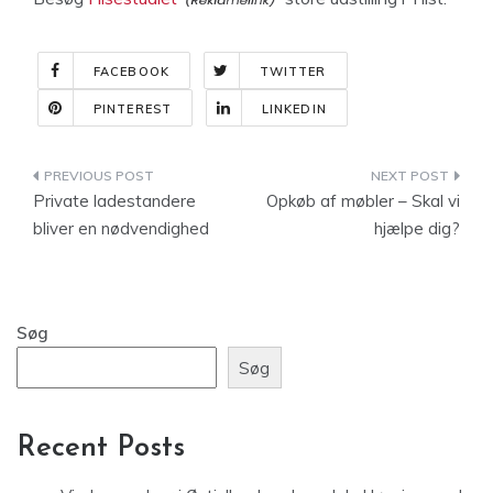
FACEBOOK
TWITTER
PINTEREST
LINKEDIN
Indlægsnavigation
Private ladestandere
Opkøb af møbler – Skal vi
bliver en nødvendighed
hjælpe dig?
Søg
Søg
Recent Posts