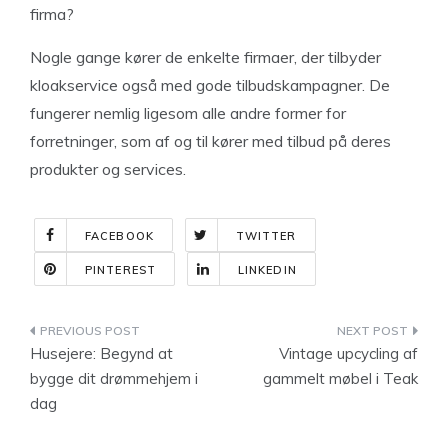
firma?
Nogle gange kører de enkelte firmaer, der tilbyder
kloakservice også med gode tilbudskampagner. De
fungerer nemlig ligesom alle andre former for
forretninger, som af og til kører med tilbud på deres
produkter og services.
FACEBOOK
TWITTER
PINTEREST
LINKEDIN
Indlægsnavigation
Husejere: Begynd at
Vintage upcycling af
bygge dit drømmehjem i
gammelt møbel i Teak
dag