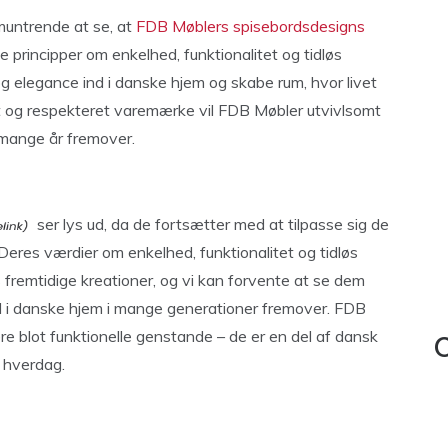
muntrende at se, at
FDB Møblers spisebordsdesigns
e principper om enkelhed, funktionalitet og tidløs
 elegance ind i danske hjem og skabe rum, hvor livet
t og respekteret varemærke vil FDB Møbler utvivlsomt
 mange år fremover.
ser lys ud, da de fortsætter med at tilpasse sig de
res værdier om enkelhed, funktionalitet og tidløs
 fremtidige kreationer, og vi kan forvente at se dem
d i danske hjem i mange generationer fremover. FDB
re blot funktionelle genstande – de er en del af dansk
C
s hverdag.