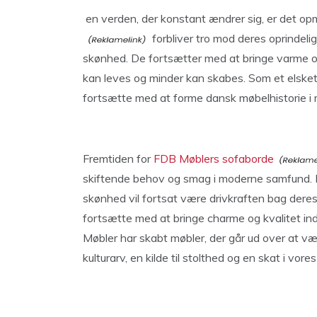
en verden, der konstant ændrer sig, er det op
forbliver tro mod deres oprindelig
skønhed. De fortsætter med at bringe varme og
kan leves og minder kan skabes. Som et elske
fortsætte med at forme dansk møbelhistorie i
Fremtiden for
FDB Møblers sofaborde
skiftende behov og smag i moderne samfund. De
skønhed vil fortsat være drivkraften bag deres
fortsætte med at bringe charme og kvalitet in
Møbler har skabt møbler, der går ud over at væ
kulturarv, en kilde til stolthed og en skat i vore