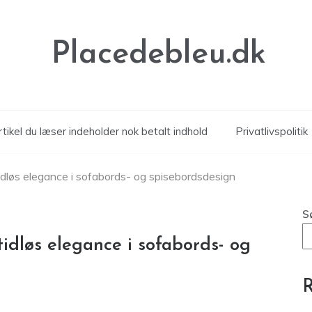
Placedebleu.dk
tikel du læser indeholder nok betalt indhold
Privatlivspolitik
tidløs elegance i sofabords- og spisebordsdesign
S
tidløs elegance i sofabords- og
R