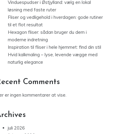
Vinduespudser i Østjylland: vælg en lokal
løsning med faste ruter
Fliser og vedligehold i hverdagen: gode rutiner
til et flot resultat
Hexagon fliser: sådan bruger du dem i
moderne indretning
Inspiration til fliser i hele hjemmet: find din stil
Hvid kalkmaling – lyse, levende vægge med
naturlig elegance
Recent Comments
er er ingen kommentarer at vise.
rchives
juli 2026