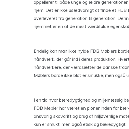
appellerer til både unge og ældre generationer
hjem. Det er ikke usædvanligt at finde et FDB Mø
overleveret fra generation til generation. Denn
hjemmet er en af de mest værdifulde egenska
Endelig kan man ikke hylde FDB Møblers bord
håndværk, der går ind i deres produktion. Hvert
håndværkere, der værdsætter de danske traditi
Møblers borde ikke blot er smukke, men også utr
I en tid hvor bæredygtighed og miljømæssig be
FDB Møbler har været en pioner inden for bær
ansvarlig skovdrift og brug af miljøvenlige materi
kun er smukt, men også etisk og bæredygtigt.