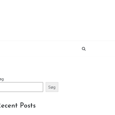
øg
Søg
ecent Posts