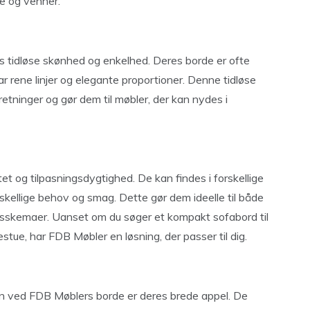
ie og venner.
 tidløse skønhed og enkelhed. Deres borde er ofte
ar rene linjer og elegante proportioner. Denne tidløse
retninger og gør dem til møbler, der kan nydes i
tet og tilpasningsdygtighed. De kan findes i forskellige
skellige behov og smag. Dette gør dem ideelle til både
ngsskemaer. Uanset om du søger et kompakt sofabord til
sestue, har FDB Møbler en løsning, der passer til dig.
 ved FDB Møblers borde er deres brede appel. De