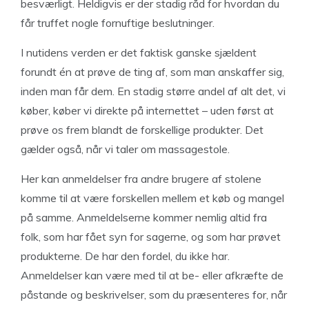
besværligt. Heldigvis er der stadig råd for hvordan du
får truffet nogle fornuftige beslutninger.
I nutidens verden er det faktisk ganske sjældent
forundt én at prøve de ting af, som man anskaffer sig,
inden man får dem. En stadig større andel af alt det, vi
køber, køber vi direkte på internettet – uden først at
prøve os frem blandt de forskellige produkter. Det
gælder også, når vi taler om massagestole.
Her kan anmeldelser fra andre brugere af stolene
komme til at være forskellen mellem et køb og mangel
på samme. Anmeldelserne kommer nemlig altid fra
folk, som har fået syn for sagerne, og som har prøvet
produkterne. De har den fordel, du ikke har.
Anmeldelser kan være med til at be- eller afkræfte de
påstande og beskrivelser, som du præsenteres for, når