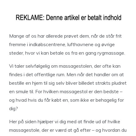
Mange af os har allerede prøvet dem, når de står frit
fremme i indkøbscentrene, lufthavnene og øvrige
steder, hvor vi kan betale os fra en gang rygmassage.
Vi taler selvfølgelig om massagestolen, der ofte kan
findes i det offentlige rum. Men når det handler om at
bestille en hjem til sig selv bliver billedet strakts pludret
en smule til. For hvilken massagestol er den bedste –
og hvad hvis du får købt en, som ikke er behagelig for
dig?
Her på siden hjælper vi dig med at finde ud af hvilke
massagestole, der er værd at gå efter – og hvordan du