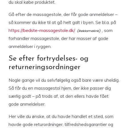
du skal købe produktet.
Gå efter de massagestole, der får gode anmeldelser –
så kommer du ikke til at gå helt galt i byen. Se bl.a. på
https://bedste-massagestole.dk/
, som
forhandler massagestole, der har masser af gode
anmeldelser i ryggen.
Se efter fortrydelses- og
returneringsordninger
Nogle gange vil du selvfølgelig også bare være uheldig.
Så får du en massagestol hjem, der ikke passer dig
særlig godt – på trods af, at den ellers havde fået
gode anmeldelser.
Her ville du ønske, at du havde handlet et sted, som
havde gode returordninger, tilfredshedsgarantier og