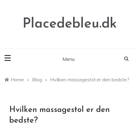
Skip
to
content
Placedebleu.dk
Menu
Home
»
Blog
»
Hvilken massagestol er den bedste?
Hvilken massagestol er den
bedste?