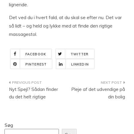
lignende.
Det ved du i hvert fald, at du skal se efter nu. Det var
så lidt – og held og lykke med at finde den rigtige
massagestol.
FACEBOOK
TWITTER
PINTEREST
LINKEDIN
Indlægsnavigation
Nyt Spejl? Sådan finder
Pleje af det udvendige på
du det helt rigtige
din bolig
Søg