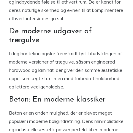
og indbydende følelse til ethvert rum. De er kendt for
deres naturlige skønhed og evnen til at komplimentere
ethvert interiør design stil.
De moderne udgaver af
trægulve
I dag har teknologiske fremskridt ført til udviklingen af
moderne versioner af trægulve, såsom engineered
hardwood og laminat, der giver den samme æstetiske
appel som ægte træ, men med forbedret holdbarhed
og lettere vedligeholdelse.
Beton: En moderne klassiker
Beton er en anden mulighed, der er blevet meget
populær i moderne boligindretning. Dens minimalistiske
og industrielle æstetik passer perfekt til en moderne