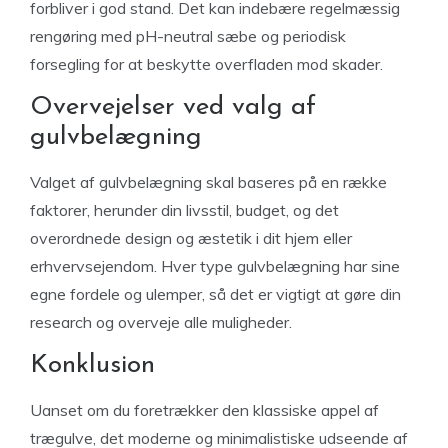
forbliver i god stand. Det kan indebære regelmæssig
rengøring med pH-neutral sæbe og periodisk
forsegling for at beskytte overfladen mod skader.
Overvejelser ved valg af
gulvbelægning
Valget af gulvbelægning skal baseres på en række
faktorer, herunder din livsstil, budget, og det
overordnede design og æstetik i dit hjem eller
erhvervsejendom. Hver type gulvbelægning har sine
egne fordele og ulemper, så det er vigtigt at gøre din
research og overveje alle muligheder.
Konklusion
Uanset om du foretrækker den klassiske appel af
trægulve, det moderne og minimalistiske udseende af