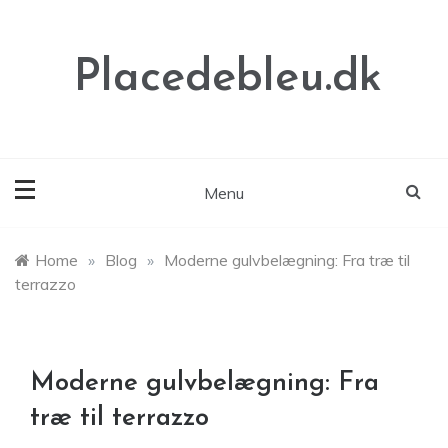
Skip
to
content
Placedebleu.dk
Menu
Home
»
Blog
»
Moderne gulvbelægning: Fra træ til
terrazzo
Moderne gulvbelægning: Fra
træ til terrazzo