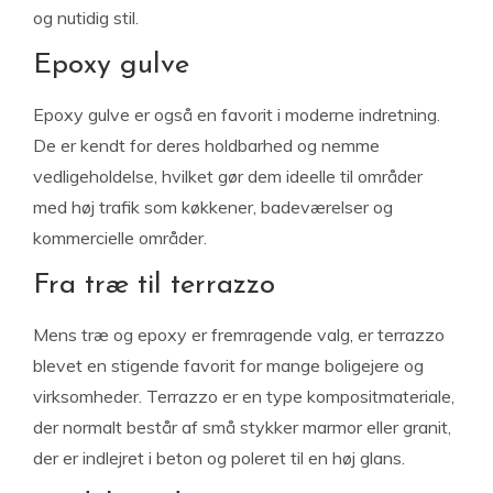
og nutidig stil.
Epoxy gulve
Epoxy gulve er også en favorit i moderne indretning.
De er kendt for deres holdbarhed og nemme
vedligeholdelse, hvilket gør dem ideelle til områder
med høj trafik som køkkener, badeværelser og
kommercielle områder.
Fra træ til terrazzo
Mens træ og epoxy er fremragende valg, er terrazzo
blevet en stigende favorit for mange boligejere og
virksomheder. Terrazzo er en type kompositmateriale,
der normalt består af små stykker marmor eller granit,
der er indlejret i beton og poleret til en høj glans.