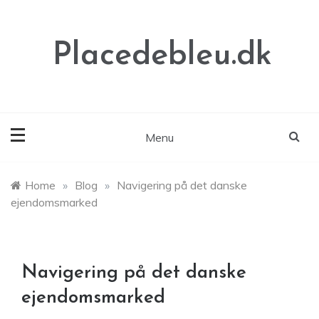
Skip
to
content
Placedebleu.dk
Menu
Home
»
Blog
»
Navigering på det danske
ejendomsmarked
Navigering på det danske
ejendomsmarked