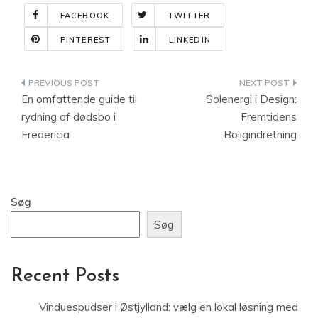
FACEBOOK
TWITTER
PINTEREST
LINKEDIN
Indlægsnavigation
En omfattende guide til
Solenergi i Design:
rydning af dødsbo i
Fremtidens
Fredericia
Boligindretning
Søg
Søg
Recent Posts
Vinduespudser i Østjylland: vælg en lokal løsning med