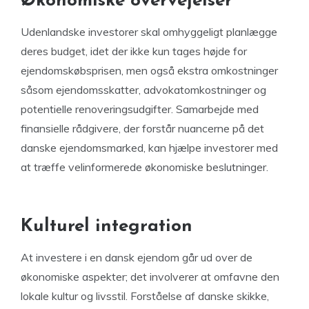
Økonomiske overvejelser
Udenlandske investorer skal omhyggeligt planlægge
deres budget, idet der ikke kun tages højde for
ejendomskøbsprisen, men også ekstra omkostninger
såsom ejendomsskatter, advokatomkostninger og
potentielle renoveringsudgifter. Samarbejde med
finansielle rådgivere, der forstår nuancerne på det
danske ejendomsmarked, kan hjælpe investorer med
at træffe velinformerede økonomiske beslutninger.
Kulturel integration
At investere i en dansk ejendom går ud over de
økonomiske aspekter; det involverer at omfavne den
lokale kultur og livsstil. Forståelse af danske skikke,