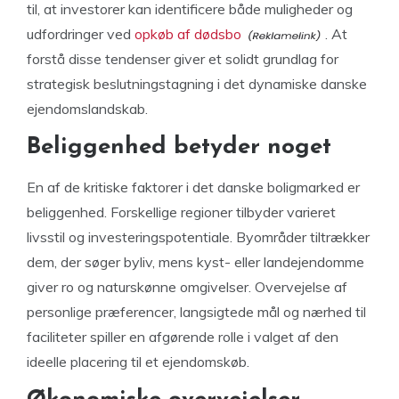
til, at investorer kan identificere både muligheder og
udfordringer ved
opkøb af dødsbo
. At
forstå disse tendenser giver et solidt grundlag for
strategisk beslutningstagning i det dynamiske danske
ejendomslandskab.
Beliggenhed betyder noget
En af de kritiske faktorer i det danske boligmarked er
beliggenhed. Forskellige regioner tilbyder varieret
livsstil og investeringspotentiale. Byområder tiltrækker
dem, der søger byliv, mens kyst- eller landejendomme
giver ro og naturskønne omgivelser. Overvejelse af
personlige præferencer, langsigtede mål og nærhed til
faciliteter spiller en afgørende rolle i valget af den
ideelle placering til et ejendomskøb.