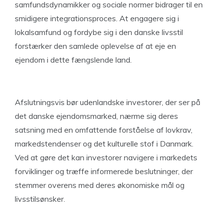
samfundsdynamikker og sociale normer bidrager til en
smidigere integrationsproces. At engagere sig i
lokalsamfund og fordybe sig i den danske livsstil
forstærker den samlede oplevelse af at eje en
ejendom i dette fængslende land.
Afslutningsvis bør udenlandske investorer, der ser på
det danske ejendomsmarked, nærme sig deres
satsning med en omfattende forståelse af lovkrav,
markedstendenser og det kulturelle stof i Danmark.
Ved at gøre det kan investorer navigere i markedets
forviklinger og træffe informerede beslutninger, der
stemmer overens med deres økonomiske mål og
livsstilsønsker.