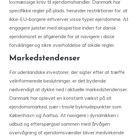
lovmæssige krav til ejendomshandler. Danmark har
specifikke regler på plads, herunder restriktioner for, at
ikke-EU-borgere erhverver visse typer ejendomme. At
engagere jurister med ekspertise inden for dansk
ejendomsret er afgørende for at navigere i disse
forviklinger og sikre overholdelse af lokale regler.
Markedstendenser
For udenlandske investorer, der sigter efter at træffe
velinformerede beslutninger, er det bydende
nødvendigt at dykke ned i aktuelle markedstendenser.
Danmark har oplevet en konstant vækst på sit
ejendomsmarked, især i travle byknudepunkter som
København og Aarhus. At navigere i dynamikken i
udbud og efterspørgsel sammen med årvågen
overvågning af ejendomsværdier bliver medvirkende