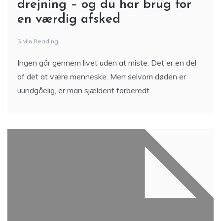
drejning – og du har brug for
en værdig afsked
5 Min Reading
Ingen går gennem livet uden at miste. Det er en del
af det at være menneske. Men selvom døden er
uundgåelig, er man sjældent forberedt