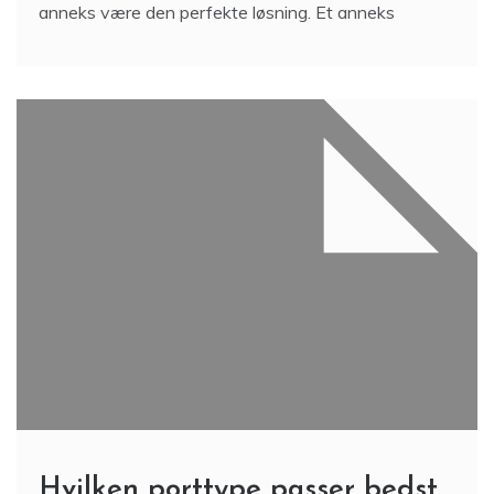
anneks være den perfekte løsning. Et anneks
Hvilken porttype passer bedst