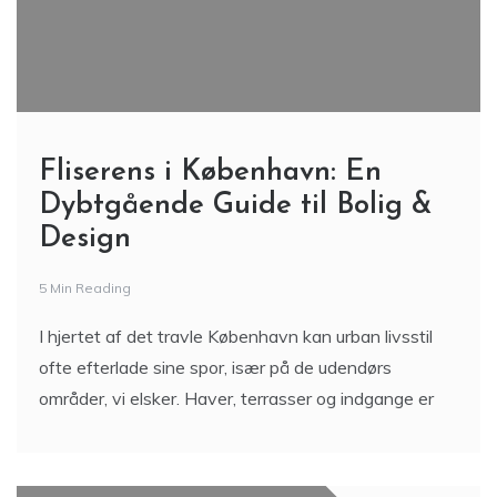
Fliserens i København: En
Dybtgående Guide til Bolig &
Design
5 Min Reading
I hjertet af det travle København kan urban livsstil
ofte efterlade sine spor, især på de udendørs
områder, vi elsker. Haver, terrasser og indgange er