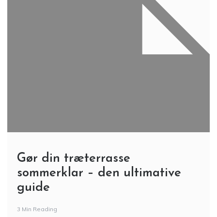
Gør din træterrasse
sommerklar – den ultimative
guide
3 Min Reading