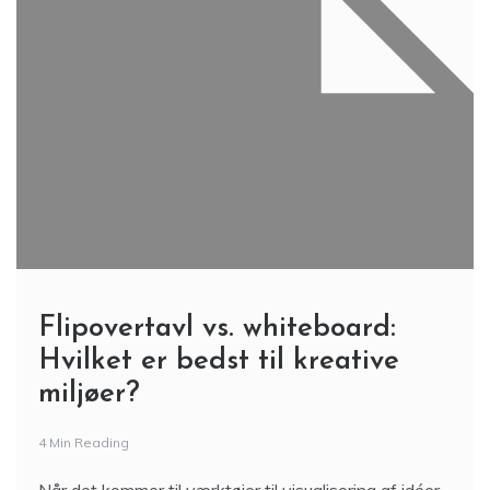
Flipovertavl vs. whiteboard:
Hvilket er bedst til kreative
miljøer?
4 Min Reading
Når det kommer til værktøjer til visualisering af idéer