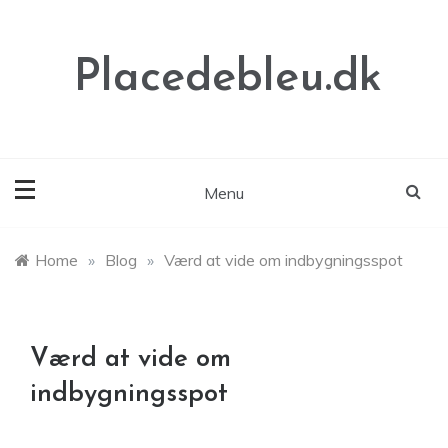
Skip
to
content
Placedebleu.dk
Menu
Home
»
Blog
»
Værd at vide om indbygningsspot
Værd at vide om
indbygningsspot