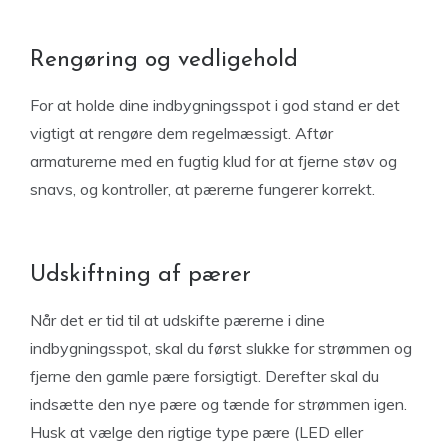
Rengøring og vedligehold
For at holde dine indbygningsspot i god stand er det
vigtigt at rengøre dem regelmæssigt. Aftør
armaturerne med en fugtig klud for at fjerne støv og
snavs, og kontroller, at pærerne fungerer korrekt.
Udskiftning af pærer
Når det er tid til at udskifte pærerne i dine
indbygningsspot, skal du først slukke for strømmen og
fjerne den gamle pære forsigtigt. Derefter skal du
indsætte den nye pære og tænde for strømmen igen.
Husk at vælge den rigtige type pære (LED eller