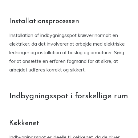
Installationsprocessen
Installation af indbygningsspot kræver normalt en
elektriker, da det involverer at arbejde med elektriske
ledninger og installation af beslag og armaturer. Sørg
for at ansætte en erfaren fagmand for at sikre, at
arbejdet udføres korrekt og sikkert.
Indbygningsspot i forskellige rum
Køkkenet
Indbygningsspot er ideelle til køkkenet, da de giver