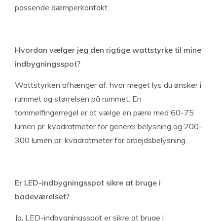
passende dæmperkontakt.
Hvordan vælger jeg den rigtige wattstyrke til mine
indbygningsspot?
Wattstyrken afhænger af, hvor meget lys du ønsker i
rummet og størrelsen på rummet. En
tommelfingerregel er at vælge en pære med 60-75
lumen pr. kvadratmeter for generel belysning og 200-
300 lumen pr. kvadratmeter for arbejdsbelysning.
Er LED-indbygningsspot sikre at bruge i
badeværelset?
Ja, LED-indbygningsspot er sikre at bruge i