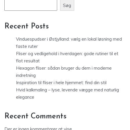
Søg
Recent Posts
Vinduespudser i Østjylland: vælg en lokal løsning med
faste ruter
Fliser og vedligehold i hverdagen: gode rutiner til et
flot resultat
Hexagon fliser: sådan bruger du dem i moderne
indretning
Inspiration til fliser i hele hjemmet: find din stil
Hvid kalkmaling – lyse, levende vægge med naturlig
elegance
Recent Comments
Der er ingen kommentarer at vise.