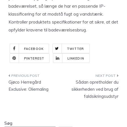
badeværelset, så længe de har en passende IP-
klassificering for at modstå fugt og vandstænk.
Kontroller produktets specifikationer for at sikre, at det
opfylder kravene til badeværelsesbrug.
FACEBOOK
TWITTER
PINTEREST
LINKEDIN
Indlægsnavigation
Gjøco Herregård
Sådan opretholder du
Exclusive: Oliemaling
sikkerheden ved brug af
faldsikringsudstyr
Søg