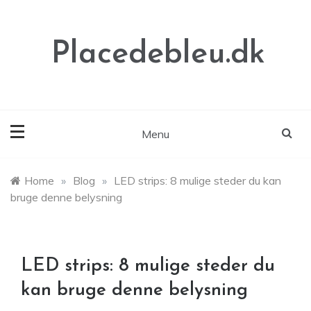
Skip
to
content
Placedebleu.dk
Menu
Home
»
Blog
»
LED strips: 8 mulige steder du kan
bruge denne belysning
LED strips: 8 mulige steder du
kan bruge denne belysning