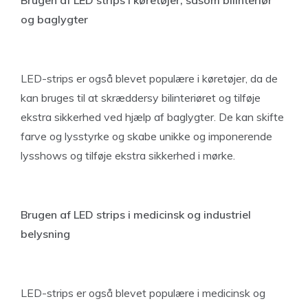
Brugen af LED strips i køretøjer, såsom bilinteriør
og baglygter
LED-strips er også blevet populære i køretøjer, da de
kan bruges til at skræddersy bilinteriøret og tilføje
ekstra sikkerhed ved hjælp af baglygter. De kan skifte
farve og lysstyrke og skabe unikke og imponerende
lysshows og tilføje ekstra sikkerhed i mørke.
Brugen af LED strips i medicinsk og industriel
belysning
LED-strips er også blevet populære i medicinsk og