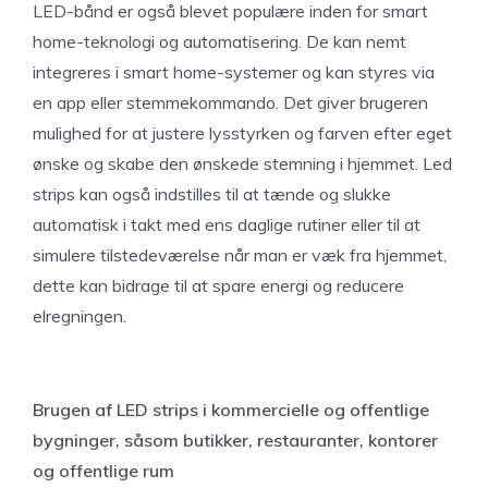
LED-bånd er også blevet populære inden for smart
home-teknologi og automatisering. De kan nemt
integreres i smart home-systemer og kan styres via
en app eller stemmekommando. Det giver brugeren
mulighed for at justere lysstyrken og farven efter eget
ønske og skabe den ønskede stemning i hjemmet. Led
strips kan også indstilles til at tænde og slukke
automatisk i takt med ens daglige rutiner eller til at
simulere tilstedeværelse når man er væk fra hjemmet,
dette kan bidrage til at spare energi og reducere
elregningen.
Brugen af LED strips i kommercielle og offentlige
bygninger, såsom butikker, restauranter, kontorer
og offentlige rum