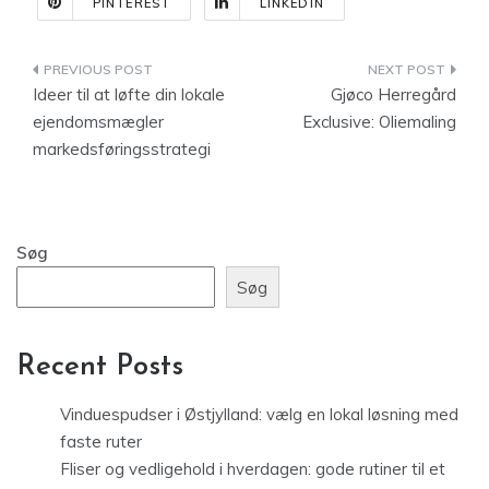
PINTEREST
LINKEDIN
Indlægsnavigation
Ideer til at løfte din lokale
Gjøco Herregård
ejendomsmægler
Exclusive: Oliemaling
markedsføringsstrategi
Søg
Søg
Recent Posts
Vinduespudser i Østjylland: vælg en lokal løsning med
faste ruter
Fliser og vedligehold i hverdagen: gode rutiner til et