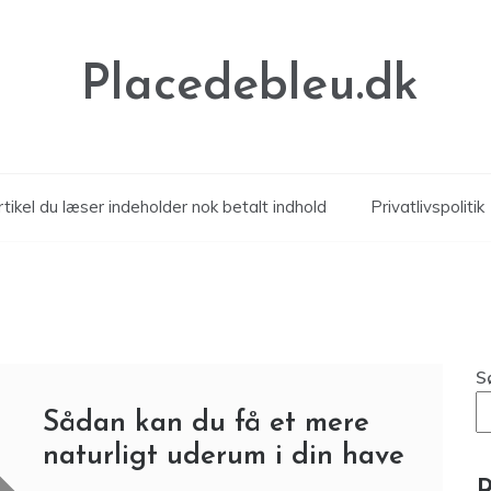
Placedebleu.dk
tikel du læser indeholder nok betalt indhold
Privatlivspolitik
S
Sådan kan du få et mere
naturligt uderum i din have