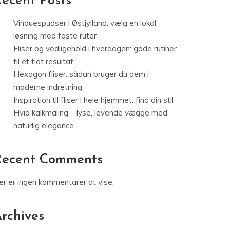
ecent Posts
Vinduespudser i Østjylland: vælg en lokal
løsning med faste ruter
Fliser og vedligehold i hverdagen: gode rutiner
til et flot resultat
Hexagon fliser: sådan bruger du dem i
moderne indretning
Inspiration til fliser i hele hjemmet: find din stil
Hvid kalkmaling – lyse, levende vægge med
naturlig elegance
Recent Comments
er er ingen kommentarer at vise.
rchives