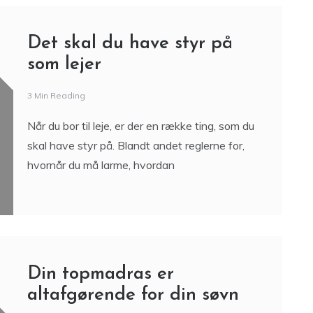
Det skal du have styr på
som lejer
3 Min Reading
Når du bor til leje, er der en række ting, som du
skal have styr på. Blandt andet reglerne for,
hvornår du må larme, hvordan
Din topmadras er
altafgørende for din søvn