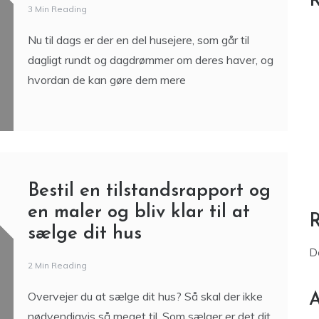
R
3 Min Reading
Nu til dags er der en del husejere, som går til
dagligt rundt og dagdrømmer om deres haver, og
hvordan de kan gøre dem mere
Bestil en tilstandsrapport og
en maler og bliv klar til at
sælge dit hus
D
2 Min Reading
Overvejer du at sælge dit hus? Så skal der ikke
A
nødvendigvis så meget til. Som sælger er det dit