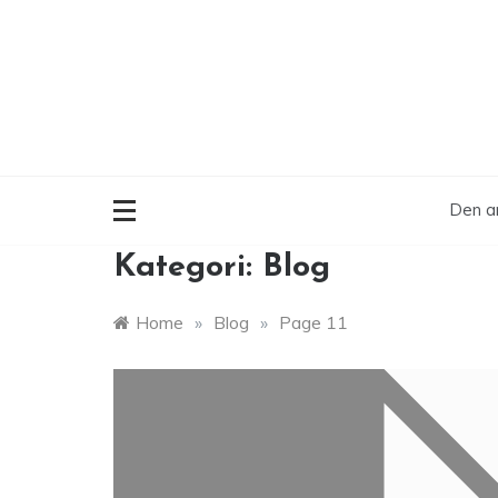
Skip
to
content
Den ar
Kategori:
Blog
Home
»
Blog
»
Page 11