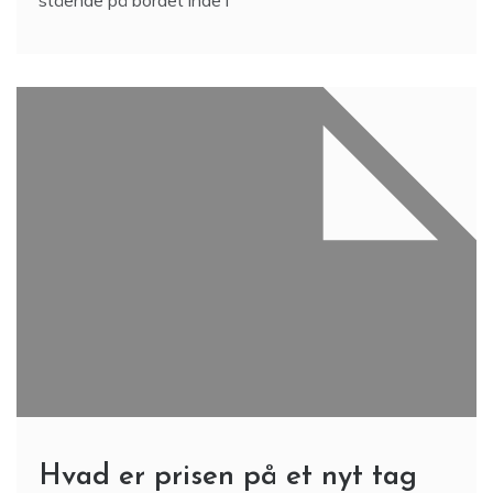
stående på bordet inde i
Hvad er prisen på et nyt tag