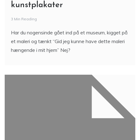
kunstplakater
3 Min Reading
Har du nogensinde gået ind på et museum, kigget på
et maleri og tænkt “Gid jeg kunne have dette maleri
hængende i mit hjem” Nej?