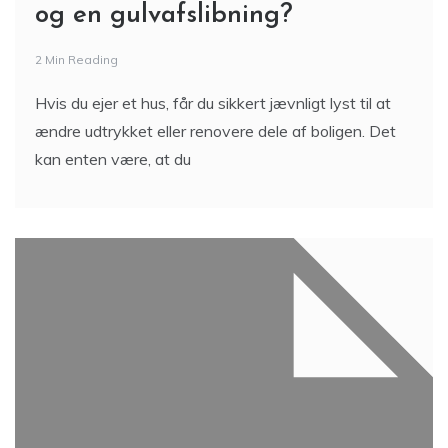
og en gulvafslibning?
2 Min Reading
Hvis du ejer et hus, får du sikkert jævnligt lyst til at
ændre udtrykket eller renovere dele af boligen. Det
kan enten være, at du