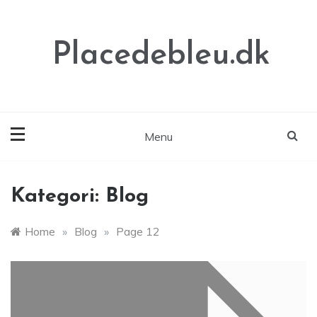
Skip
to
content
Placedebleu.dk
Menu
Kategori:
Blog
Home
»
Blog
»
Page 12