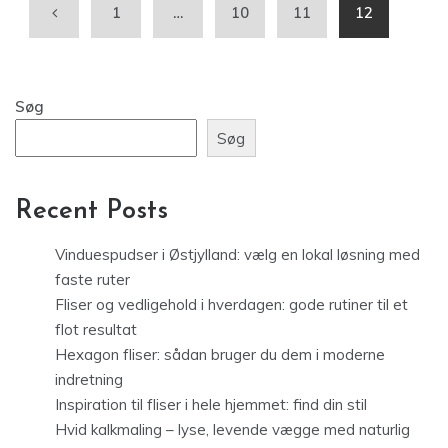
1
…
10
11
12
Søg
Søg
Recent Posts
Vinduespudser i Østjylland: vælg en lokal løsning med
faste ruter
Fliser og vedligehold i hverdagen: gode rutiner til et
flot resultat
Hexagon fliser: sådan bruger du dem i moderne
indretning
Inspiration til fliser i hele hjemmet: find din stil
Hvid kalkmaling – lyse, levende vægge med naturlig