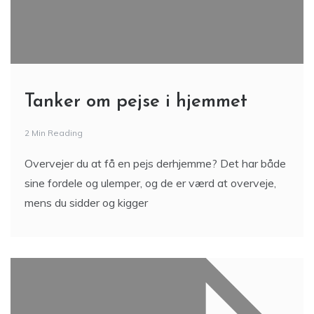
Tanker om pejse i hjemmet
2 Min Reading
Overvejer du at få en pejs derhjemme? Det har både
sine fordele og ulemper, og de er værd at overveje,
mens du sidder og kigger