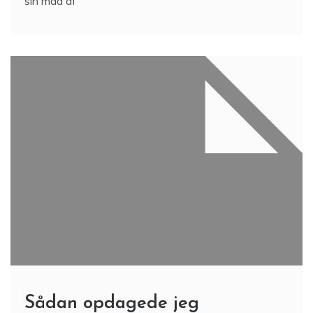
sin mad af
Sådan opdagede jeg