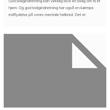
God boligindretning kan virkelig lave en bolig om til et
hjem. Og god boligindretning har også en kæmpe
indflydelse på vores mentale helbred. Det er